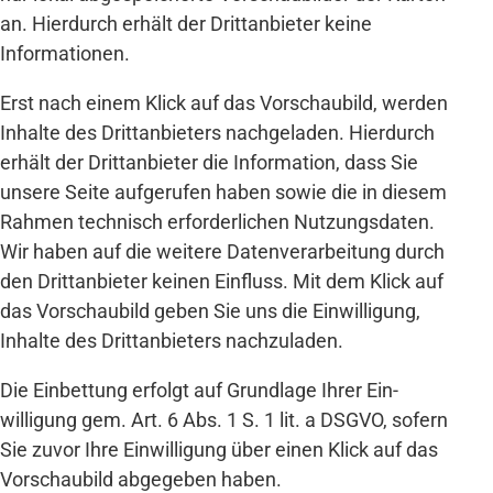
an. Hierdurch erhält der Dritt­anbieter keine
Informationen.
Erst nach einem Klick auf das Vor­schau­bild, werden
Inhalte des Dritt­an­bieters nach­geladen. Hier­durch
erhält der Dritt­anbieter die Information, dass Sie
unsere Seite auf­gerufen haben sowie die in diesem
Rahmen technisch erforder­lichen Nutzungs­daten.
Wir haben auf die weitere Daten­ver­arbeitung durch
den Dritt­anbieter keinen Einfluss. Mit dem Klick auf
das Vor­schau­bild geben Sie uns die Ein­willigung,
Inhalte des Dritt­anbieters nach­zuladen.
Die Ein­bettung erfolgt auf Grund­lage Ihrer Ein­
willigung gem. Art. 6 Abs. 1 S. 1 lit. a DSGVO, sofern
Sie zuvor Ihre Ein­willigung über einen Klick auf das
Vorschau­bild ab­ge­geben haben.