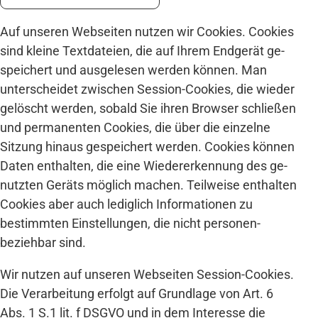
Auf unseren Web­seiten nutzen wir Cookies. Cookies
sind kleine Text­dateien, die auf Ihrem End­gerät ge­
speichert und aus­gelesen werden können. Man
unter­scheidet zwischen Session-­Cookies, die wieder
ge­löscht werden, so­bald Sie ihren Browser schließen
und permanenten Cookies, die über die einzelne
Sitzung hinaus gespeichert werden. Cookies können
Daten ent­halten, die eine Wieder­erkennung des ge­
nutzten Geräts möglich machen. Teil­weise enthalten
Cookies aber auch lediglich Informationen zu
bestimmten Ein­stellungen, die nicht personen­
beziehbar sind.
Wir nutzen auf unseren Web­seiten Session-­Cookies.
Die Ver­arbeitung erfolgt auf Grund­lage von Art. 6
Abs. 1 S.1 lit. f DSGVO und in dem Interesse die