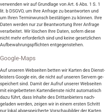
verwenden wir auf Grundlage von Art. 6 Abs. 1 S. 1
lit. b DSGVO, um Ihre Anfrage zu beantworten und
um Ihren Termin­wunsch bestätigen zu können. Ihre
Daten werden nur zur Beantwortung Ihrer Anfrage
verarbeitet. Wir löschen Ihre Daten, sofern diese
nicht mehr erforderlich sind und keine gesetzlichen
Auf­be­wahrungs­pflichten entgegenstehen.
Google-Maps
Auf unseren Web­seiten betten wir Karten des Dienst­
leisters Google ein, die nicht auf unseren Servern ge­
speichert sind. Damit der Aufruf unserer Web­seiten
mit ein­gebetteten Karten­dienste nicht auto­matisch
dazu führt, dass Inhalte des Dritt­anbieters nach­
geladen werden, zeigen wir in einem ersten Schritt
nur lokal ab­ge­speicherte Vor­schau­bilder der Karten