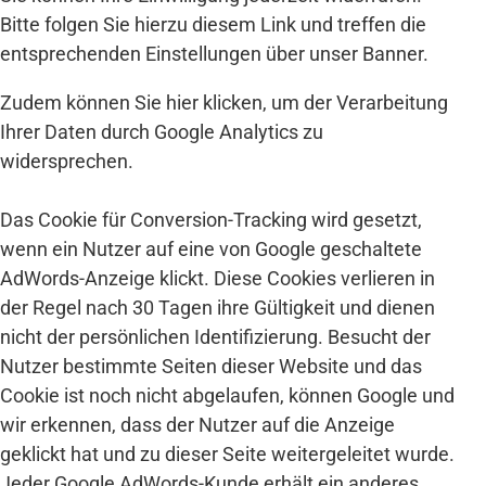
Bitte folgen Sie hierzu
diesem Link
und treffen die
entsprechenden Einstellungen über unser Banner.
Zudem können Sie
hier
klicken, um der Verarbeitung
Ihrer Daten durch Google Analytics zu
widersprechen.
Das Cookie für Conversion-Tracking wird gesetzt,
wenn ein Nutzer auf eine von Google geschaltete
AdWords-Anzeige klickt. Diese Cookies verlieren in
der Regel nach 30 Tagen ihre Gültigkeit und dienen
nicht der persönlichen Identifizierung. Besucht der
Nutzer bestimmte Seiten dieser Website und das
Cookie ist noch nicht abgelaufen, können Google und
wir erkennen, dass der Nutzer auf die Anzeige
geklickt hat und zu dieser Seite weitergeleitet wurde.
Jeder Google AdWords-Kunde erhält ein anderes