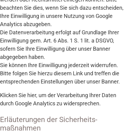
beachten Sie dies, wenn Sie sich dazu ent­scheiden,
Ihre Ein­willigung in unsere Nutzung von Google
Analytics abzugeben.
Die Datenverarbeitung erfolgt auf Grundlage Ihrer
Einwilligung gem. Art. 6 Abs. 1 S. 1 lit. a DSGVO,
sofern Sie Ihre Einwilligung über unser Banner
abgegeben haben.
Sie können Ihre Ein­willigung jeder­zeit wider­rufen.
Bitte folgen Sie hierzu diesem Link und treffen die
ent­sprechenden Ein­stellungen über unser Banner.
Klicken Sie hier, um der Ver­arbeitung Ihrer Daten
durch Google Analytics zu wider­sprechen.
Erläuterungen der Sicherheits­
maßnahmen