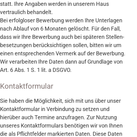
statt. Ihre Angaben werden in unserem Haus
vertrau­lich behandelt.
Bei erfolg­loser Bewerbung werden Ihre Unter­lagen
nach Ablauf von 6 Monaten gelöscht. Für den Fall,
dass wir Ihre Bewerbung auch bei späteren Stellen­
besetzungen berück­sichtigen sollen, bitten wir um
einen ent­sprechenden Vermerk auf der Bewerbung.
Wir verarbeiten Ihre Daten dann auf Grund­lage von
Art. 6 Abs. 1 S. 1 lit. a DSGVO.
Kontakt­formular
Sie haben die Möglichkeit, sich mit uns über unser
Kontakt­formular in Verbindung zu setzen und
hierüber auch Termine anzufragen. Zur Nutzung
unseres Kontakt­formulars benötigen wir von Ihnen
die als Pflichtfelder markierten Daten. Diese Daten